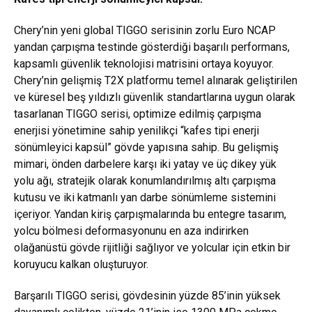
Chery’nin yeni global TIGGO serisinin zorlu Euro NCAP
yandan çarpışma testinde gösterdiği başarılı performans,
kapsamlı güvenlik teknolojisi matrisini ortaya koyuyor.
Chery’nin gelişmiş T2X platformu temel alınarak geliştirilen
ve küresel beş yıldızlı güvenlik standartlarına uygun olarak
tasarlanan TIGGO serisi, optimize edilmiş çarpışma
enerjisi yönetimine sahip yenilikçi “kafes tipi enerji
sönümleyici kapsül” gövde yapısına sahip. Bu gelişmiş
mimari, önden darbelere karşı iki yatay ve üç dikey yük
yolu ağı, stratejik olarak konumlandırılmış altı çarpışma
kutusu ve iki katmanlı yan darbe sönümleme sistemini
içeriyor. Yandan kiriş çarpışmalarında bu entegre tasarım,
yolcu bölmesi deformasyonunu en aza indirirken
olağanüstü gövde rijitliği sağlıyor ve yolcular için etkin bir
koruyucu kalkan oluşturuyor.
Barşarılı TIGGO serisi, gövdesinin yüzde 85’inin yüksek