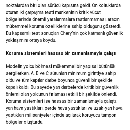
noktalardan biri olan sürücü kapısına geldi. Ön koltuklarda
oturan iki çarpışma testi mankeninin kritik vücut
bölgelerinde önemli yaralanmalara rastlanmaması, aracın
mükemmel koruma özelliklerine sahip olduğunu gösterdi.
Bu kapsamlı test sonuçları Chery’nin çok katmanlı güvenlik
yaklaşımını ortaya koydu.
Koruma sistemleri hassas bir zamanlamayla çalıştı
Modelin yolcu bölmesi mükemmel bir yapısal bütünlük
sergilerken, A, B ve C sütunları minimum girintiye sahip
oldu ve tüm kapılar darbe boyunca güvenli bir şekilde
kapalı kaldı. Bu sayede yan darbelerde kritik bir güvenlik
önlemi olan yolcunun fırlaması etkili bir şekilde önlendi.
Koruma sistemleri ise hassas bir zamanlamayla çalıştı;
yan hava yastıkları, perde hava yastıkları ve uzak-yan hava
yastıkları milisaniyeler içinde açılarak koruyucu tampon
bölgeler oluşturdu.