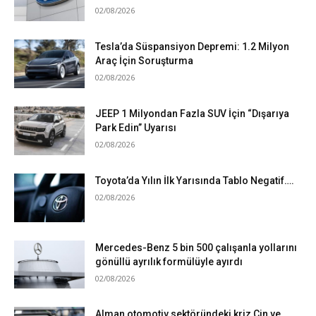
02/08/2026
Tesla’da Süspansiyon Depremi: 1.2 Milyon
Araç İçin Soruşturma
02/08/2026
JEEP 1 Milyondan Fazla SUV İçin “Dışarıya
Park Edin” Uyarısı
02/08/2026
Toyota’da Yılın İlk Yarısında Tablo Negatif….
02/08/2026
Mercedes-Benz 5 bin 500 çalışanla yollarını
gönüllü ayrılık formülüyle ayırdı
02/08/2026
Alman otomotiv sektöründeki kriz Çin ve