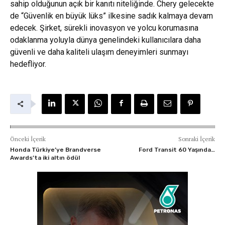
sahip olduğunun açık bir kanıtı niteliğinde. Chery gelecekte
de “Güvenlik en büyük lüks” ilkesine sadık kalmaya devam
edecek. Şirket, sürekli inovasyon ve yolcu korumasına
odaklanma yoluyla dünya genelindeki kullanıcılara daha
güvenli ve daha kaliteli ulaşım deneyimleri sunmayı
hedefliyor.
Önceki İçerik
Sonraki İçerik
Honda Türkiye’ye Brandverse
Ford Transit 60 Yaşında…
Awards’ta iki altın ödül