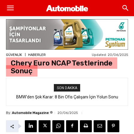
Updated:
20/06/2025
GÜVENLİK
HABERLER
Chery Euro NCAP Testlerinde
Sonuç
SON DAKIKA
BMW’den Şok Karar: 8 Bin Ofis Çalışanı İçin Yolun Sonu
®
By
Automobile Magazine
20/06/2025