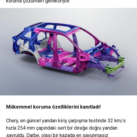
koruma çözümleri gerektiriyor.
Mükemmel koruma özelliklerini kanıtladı!
Chery, en güncel yandan kiriş çarpışma testinde 32 km/s
hızla 254 mm çapındaki sert bir direğe doğru yandan
savruldu. Darbe, olası bir kazada en savunmasız