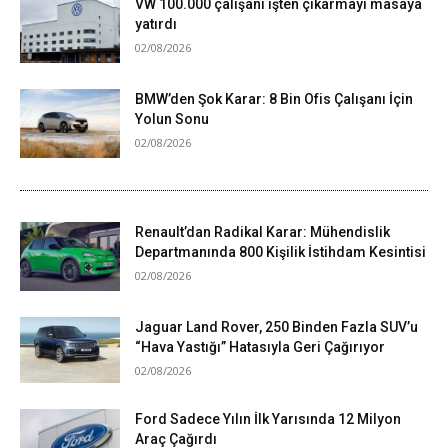
VW 100.000 çalışanı işten çıkarmayı masaya
yatırdı
02/08/2026
BMW’den Şok Karar: 8 Bin Ofis Çalışanı İçin
Yolun Sonu
02/08/2026
Renault’dan Radikal Karar: Mühendislik
Departmanında 800 Kişilik İstihdam Kesintisi
02/08/2026
Jaguar Land Rover, 250 Binden Fazla SUV’u
“Hava Yastığı” Hatasıyla Geri Çağırıyor
02/08/2026
Ford Sadece Yılın İlk Yarısında 12 Milyon
Araç Çağırdı