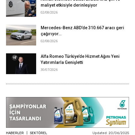
maliyet etkisiyle derinleşiyor
02/08/2026
Mercedes-Benz ABD’de 310.667 aracı geri
çağırıyor…
02/08/2026
Alfa Romeo Türkiye’de Hizmet Ağını Yeni
Yatırımlarla Genişletti
30/07/2026