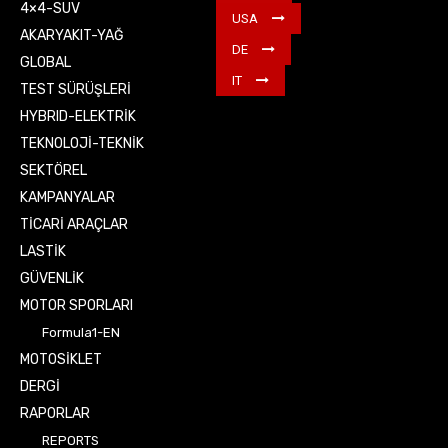
4×4-SUV
USA
AKARYAKIT-YAĞ
DE
GLOBAL
IT
TEST SÜRÜŞLERİ
HYBRID-ELEKTRİK
TEKNOLOJİ-TEKNİK
SEKTÖREL
KAMPANYALAR
TİCARİ ARAÇLAR
LASTİK
GÜVENLİK
MOTOR SPORLARI
Formula1-EN
MOTOSİKLET
DERGİ
RAPORLAR
REPORTS