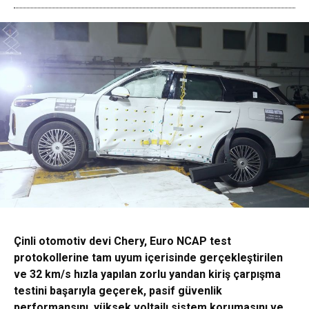
Çinli otomotiv devi Chery, Euro NCAP test
protokollerine tam uyum içerisinde gerçekleştirilen
ve 32 km/s hızla yapılan zorlu yandan kiriş çarpışma
testini başarıyla geçerek, pasif güvenlik
performansını, yüksek voltajlı sistem korumasını ve