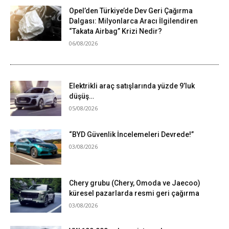
Opel’den Türkiye’de Dev Geri Çağırma
Dalgası: Milyonlarca Aracı İlgilendiren
“Takata Airbag” Krizi Nedir?
06/08/2026
Elektrikli araç satışlarında yüzde 9’luk
düşüş…
05/08/2026
“BYD Güvenlik İncelemeleri Devrede!”
03/08/2026
Chery grubu (Chery, Omoda ve Jaecoo)
küresel pazarlarda resmi geri çağırma
03/08/2026