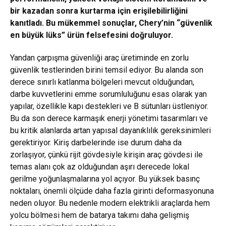
bir kazadan sonra kurtarma için erişilebilirliğini
kanıtladı. Bu mükemmel sonuçlar, Chery’nin “güvenlik
en büyük lüks” ürün felsefesini doğruluyor.
Yandan çarpışma güvenliği araç üretiminde en zorlu
güvenlik testlerinden birini temsil ediyor. Bu alanda son
derece sınırlı katlanma bölgeleri mevcut olduğundan,
darbe kuvvetlerini emme sorumluluğunu esas olarak yan
yapılar, özellikle kapı destekleri ve B sütunları üstleniyor.
Bu da son derece karmaşık enerji yönetimi tasarımları ve
bu kritik alanlarda artan yapısal dayanıklılık gereksinimleri
gerektiriyor. Kiriş darbelerinde ise durum daha da
zorlaşıyor, çünkü rijit gövdesiyle kirişin araç gövdesi ile
temas alanı çok az olduğundan aşırı derecede lokal
gerilme yoğunlaşmalarına yol açıyor. Bu yüksek basınç
noktaları, önemli ölçüde daha fazla girinti deformasyonuna
neden oluyor. Bu nedenle modern elektrikli araçlarda hem
yolcu bölmesi hem de batarya takımı daha gelişmiş