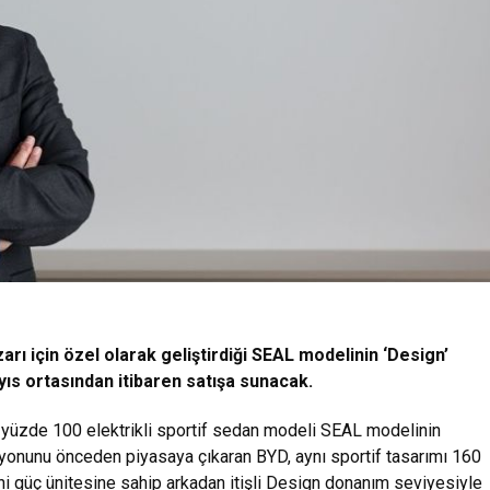
arı için özel olarak geliştirdiği SEAL modelinin ‘Design’
ıs ortasından itibaren satışa sunacak.
yüzde 100 elektrikli sportif sedan modeli SEAL modelinin
iyonunu önceden piyasaya çıkaran BYD, aynı sportif tasarımı 160
eni güç ünitesine sahip arkadan itişli Design donanım seviyesiyle