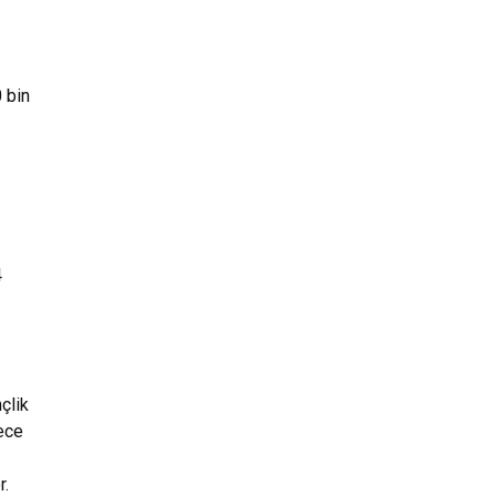
 bin
4
çlik
Gece
r.