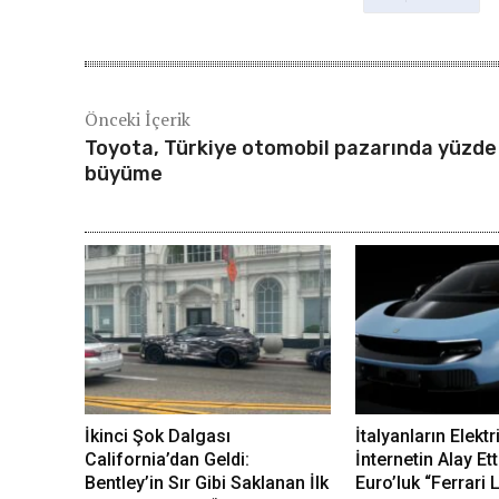
Önceki İçerik
Toyota, Türkiye otomobil pazarında yüzde
büyüme
İkinci Şok Dalgası
İtalyanların Elektr
California’dan Geldi:
İnternetin Alay Ett
Bentley’in Sır Gibi Saklanan İlk
Euro’luk “Ferrari