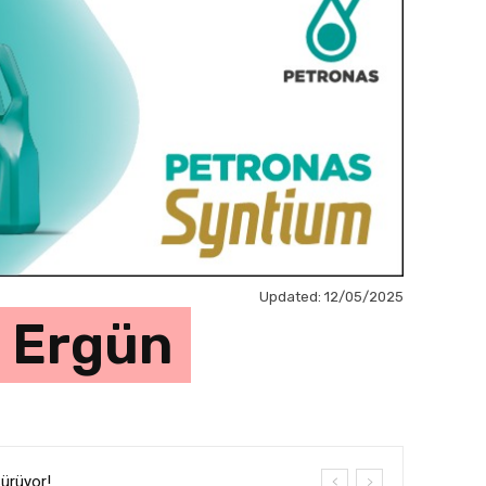
Updated:
12/05/2025
l Ergün
Sürüyor!