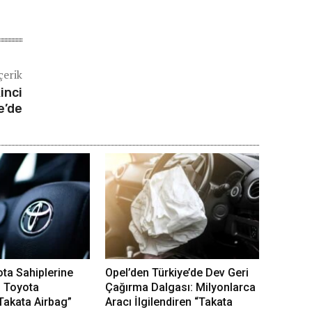
çerik
inci
e’de
ota Sahiplerine
Opel’den Türkiye’de Dev Geri
: Toyota
Çağırma Dalgası: Milyonlarca
“Takata Airbag”
Aracı İlgilendiren “Takata