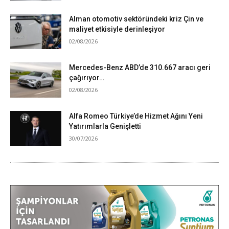
Alman otomotiv sektöründeki kriz Çin ve
maliyet etkisiyle derinleşiyor
02/08/2026
Mercedes-Benz ABD’de 310.667 aracı geri
çağırıyor…
02/08/2026
Alfa Romeo Türkiye’de Hizmet Ağını Yeni
Yatırımlarla Genişletti
30/07/2026