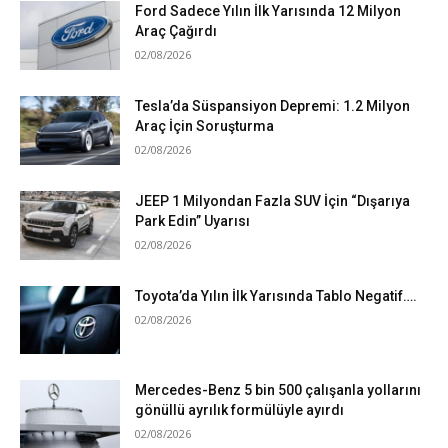
Ford Sadece Yılın İlk Yarısında 12 Milyon
Araç Çağırdı
02/08/2026
Tesla’da Süspansiyon Depremi: 1.2 Milyon
Araç İçin Soruşturma
02/08/2026
JEEP 1 Milyondan Fazla SUV İçin “Dışarıya
Park Edin” Uyarısı
02/08/2026
Toyota’da Yılın İlk Yarısında Tablo Negatif….
02/08/2026
Mercedes-Benz 5 bin 500 çalışanla yollarını
gönüllü ayrılık formülüyle ayırdı
02/08/2026