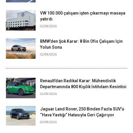
VW 100.000 çalışanı işten çıkarmayı masaya
yatırdı
02/08/2026
BMW’den Şok Karar: 8 Bin Ofis Çalışanı İçin
Yolun Sonu
02/08/2026
Renault’dan Radikal Karar: Mühendislik
Departmanında 800 Kişilik İstihdam Kesintisi
02/08/2026
Jaguar Land Rover, 250 Binden Fazla SUV’u
“Hava Yastığı” Hatasıyla Geri Çağırıyor
02/08/2026