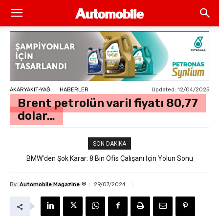
Updated:
12/04/2025
AKARYAKIT-YAĞ
HABERLER
Brent petrolün varil fiyatı 80,77
dolar…
SON DAKIKA
BMW’den Şok Karar: 8 Bin Ofis Çalışanı İçin Yolun Sonu
®
By
Automobile Magazine
29/07/2024