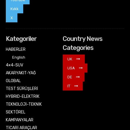
Kvkk
X
Kategoriler
Country News
Categories
HABERLER
English
UK
4×4-SUV
USA
AKARYAKIT-YAĞ
DE
GLOBAL
IT
TEST SÜRÜŞLERİ
HYBRID-ELEKTRİK
TEKNOLOJİ-TEKNİK
SEKTÖREL
KAMPANYALAR
TİCARİ ARAÇLAR