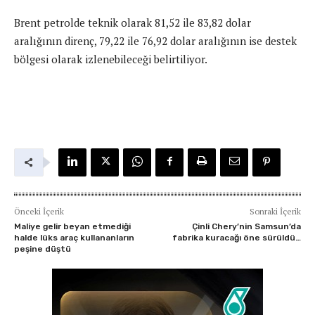
Brent petrolde teknik olarak 81,52 ile 83,82 dolar
aralığının direnç, 79,22 ile 76,92 dolar aralığının ise destek
bölgesi olarak izlenebileceği belirtiliyor.
Önceki İçerik
Sonraki İçerik
Maliye gelir beyan etmediği
Çinli Chery’nin Samsun’da
halde lüks araç kullananların
fabrika kuracağı öne sürüldü…
peşine düştü