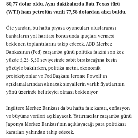
80,77 dolar oldu. Aynı dakikalarda Batı Texas türü
(WTI) ham petrolün varili 77,58 dolardan alıcı buldu.
Öte yandan, bu hafta piyasa oyuncuları uluslararası
bankaların yol haritası konusunda ipuçları vermesi
beklenen toplantılarını takip edecek. ABD Merkez
Bankasının (Fed) çarşamba günü politika faizini son kez
yüzde 5,25-5,50 seviyesinde sabit bırakacağına kesin
gözüyle bakılırken, politika metni, ekonomik
projeksiyonlar ve Fed Başkanı Jerome Powell’ın
açıklamalarından alınacak sinyallerin varlık fiyatlarının
yönü üzerinde belirleyici olması bekleniyor.
İngiltere Merkez Bankası da bu hafta faiz kararı, enflasyon
ve büyüme verileri açıklayacak. Yatırımcılar çarşamba günü
Japonya Merkez Bankası’nın açıklayacağı para politikası
kararları yakından takip edecek.