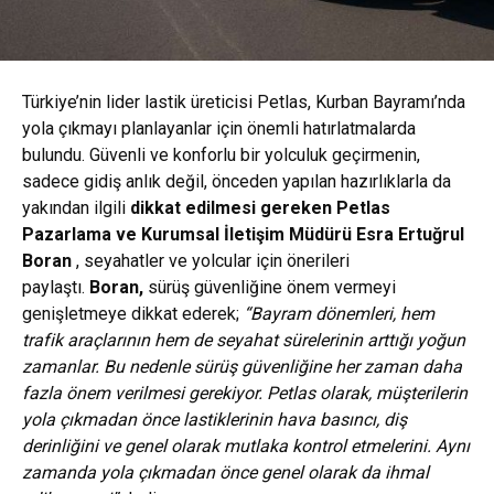
Türkiye’nin lider lastik üreticisi Petlas, Kurban Bayramı’nda
yola çıkmayı planlayanlar için önemli hatırlatmalarda
bulundu. Güvenli ve konforlu bir yolculuk geçirmenin,
sadece gidiş anlık değil, önceden yapılan hazırlıklarla da
yakından ilgili
dikkat edilmesi gereken Petlas
Pazarlama ve Kurumsal İletişim Müdürü Esra Ertuğrul
Boran
, seyahatler ve yolcular için önerileri
paylaştı.
Boran,
sürüş güvenliğine önem vermeyi
genişletmeye dikkat ederek;
“Bayram dönemleri, hem
trafik araçlarının hem de seyahat sürelerinin arttığı yoğun
zamanlar. Bu nedenle sürüş güvenliğine her zaman daha
fazla önem verilmesi gerekiyor. Petlas olarak, müşterilerin
yola çıkmadan önce lastiklerinin hava basıncı, diş
derinliğini ve genel olarak mutlaka kontrol etmelerini. Aynı
zamanda yola çıkmadan önce genel olarak da ihmal