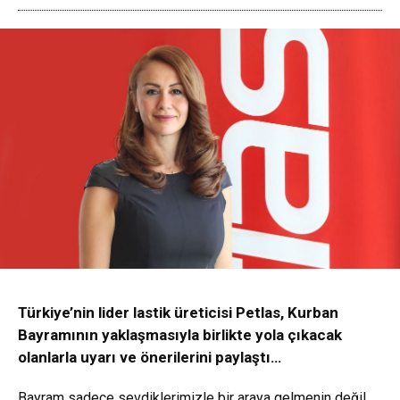
Türkiye’nin lider lastik üreticisi Petlas, Kurban
Bayramının yaklaşmasıyla birlikte yola çıkacak
olanlarla uyarı ve önerilerini paylaştı…
Bayram sadece sevdiklerimizle bir araya gelmenin değil,