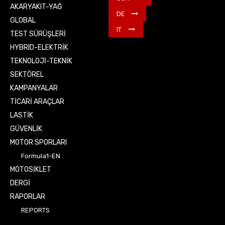
AKARYAKIT-YAĞ
DE
GLOBAL
IT
TEST SÜRÜŞLERİ
HYBRID-ELEKTRİK
TEKNOLOJİ-TEKNİK
SEKTÖREL
KAMPANYALAR
TİCARİ ARAÇLAR
LASTİK
GÜVENLİK
MOTOR SPORLARI
Formula1-EN
MOTOSİKLET
DERGİ
RAPORLAR
REPORTS