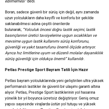
edilmemesi”
dedi.
Boran, sadece güvenli bir sürüş için değil, aynı zamanda
uzun yolculukların daha keyifli ve konforlu bir şekilde
saklanabilmesi adına çeşitli önerilerde
bulunarak;
“Yolculuk öncesi doğru lastik seçimi, lastik
basınçlarının üretici tavsiyelerine uygun sıcaklıkları ve
mevsime uygun lastik kullanımı sürüş konforunu,
güvenliği ve yakıt tasarrufunu önemli ölçüde artırıyor.
Ayrıca hız limitlerine uyum ve düzenli molalar dayanıklılık
sürüş güvenliği için oldukça önemli” kullanıldı
.
Petlas Prestige Sport Bayram Tatili İçin Hazır
Petlas bayram yolculuklarında yeni geliştirilen ultra yüksek
performanslı lastikler ile güvenli bir ulaşımı garanti altına
alıyor. Petlas, Prestige Sport lastiklerinin yol hasarına
yönelik bir yıl boyunca ücretsiz değiştiriyor. Geniş omuz
yapısı sayesinde virajlarda üstün yol tutuşu ve yüksek