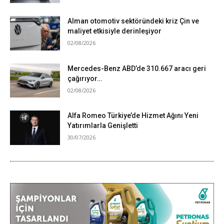
Alman otomotiv sektöründeki kriz Çin ve
maliyet etkisiyle derinleşiyor
02/08/2026
Mercedes-Benz ABD’de 310.667 aracı geri
çağırıyor…
02/08/2026
Alfa Romeo Türkiye’de Hizmet Ağını Yeni
Yatırımlarla Genişletti
30/07/2026