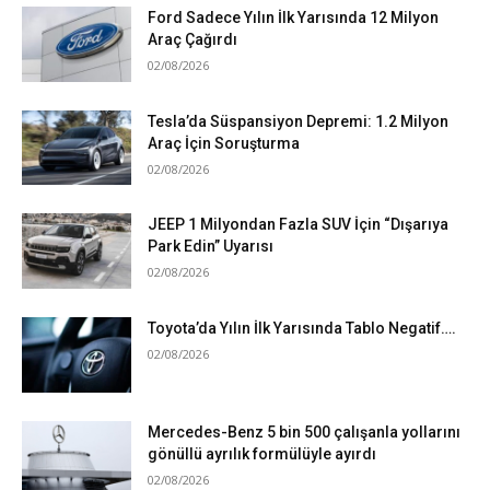
Ford Sadece Yılın İlk Yarısında 12 Milyon
Araç Çağırdı
02/08/2026
Tesla’da Süspansiyon Depremi: 1.2 Milyon
Araç İçin Soruşturma
02/08/2026
JEEP 1 Milyondan Fazla SUV İçin “Dışarıya
Park Edin” Uyarısı
02/08/2026
Toyota’da Yılın İlk Yarısında Tablo Negatif….
02/08/2026
Mercedes-Benz 5 bin 500 çalışanla yollarını
gönüllü ayrılık formülüyle ayırdı
02/08/2026