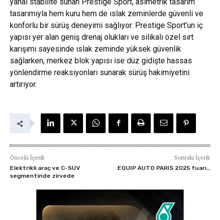
yanal stabilite sunan Prestige Sport, asimetrik tasarım
tasarımıyla hem kuru hem de ıslak zeminlerde güvenli ve
konforlu bir sürüş deneyimi sağlıyor. Prestige Sport’un iç
yapısı yer alan geniş drenaj olukları ve silikalı özel sırt
karışımı sayesinde ıslak zeminde yüksek güvenlik
sağlarken, merkez blok yapısı ise düz gidişte hassas
yönlendirme reaksiyonları sunarak sürüş hakimiyetini
artırıyor.
Önceki İçerik
Sonraki İçerik
Elektrikli araç ve C-SUV
EQUIP AUTO PARIS 2025 fuarı…
segmentinde zirvede