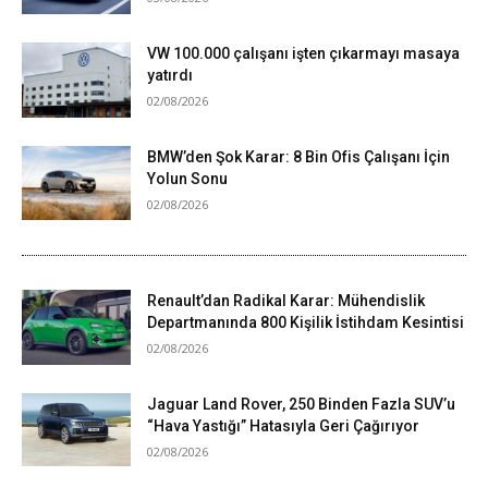
VW 100.000 çalışanı işten çıkarmayı masaya
yatırdı
02/08/2026
BMW’den Şok Karar: 8 Bin Ofis Çalışanı İçin
Yolun Sonu
02/08/2026
Renault’dan Radikal Karar: Mühendislik
Departmanında 800 Kişilik İstihdam Kesintisi
02/08/2026
Jaguar Land Rover, 250 Binden Fazla SUV’u
“Hava Yastığı” Hatasıyla Geri Çağırıyor
02/08/2026