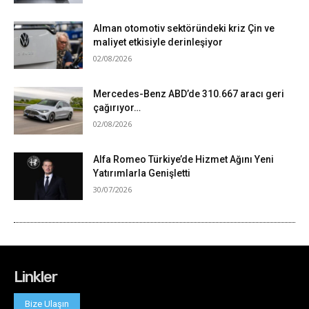
Linkler
Bize Ulaşın