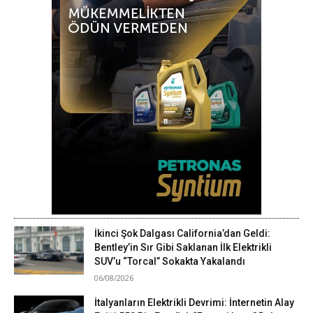
İkinci Şok Dalgası California’dan Geldi:
Bentley’in Sır Gibi Saklanan İlk Elektrikli
SUV’u “Torcal” Sokakta Yakalandı
06/08/2026
İtalyanların Elektrikli Devrimi: İnternetin Alay