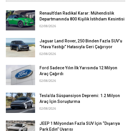
Renault’dan Radikal Karar: Mühendislik
Departmanında 800 Kişilik İstihdam Kesintisi
02/08/2026
Jaguar Land Rover, 250 Binden Fazla SUV’u
“Hava Yastığı” Hatasıyla Geri Çağırıyor
02/08/2026
Ford Sadece Yılın İlk Yarısında 12 Milyon
Araç Çağırdı
02/08/2026
Tesla’da Süspansiyon Depremi: 1.2 Milyon
Araç İçin Soruşturma
02/08/2026
JEEP 1 Milyondan Fazla SUV İçin “Dışarıya
Park Edin” Uyarısı