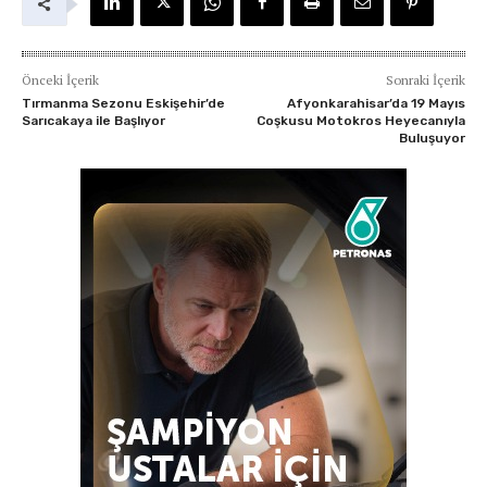
Önceki İçerik
Sonraki İçerik
Tırmanma Sezonu Eskişehir’de
Afyonkarahisar’da 19 Mayıs
Sarıcakaya ile Başlıyor
Coşkusu Motokros Heyecanıyla
Buluşuyor