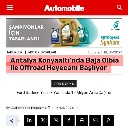
Updated:
18/05/2026
HABERLER
MOTOR SPORLARI
Antalya Konyaaltı’nda Baja Olbia
ile Offroad Heyecanı Başlıyor
SON DAKIKA
Ford Sadece Yılın İlk Yarısında 12 Milyon Araç Çağırdı
“BYD Güvenlik İncelemeleri Devrede!”
®
By
Automobile Magazine
18/05/2026