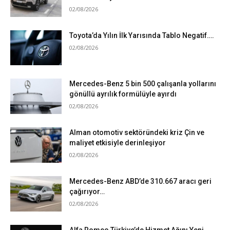
02/08/2026
Toyota’da Yılın İlk Yarısında Tablo Negatif….
02/08/2026
Mercedes-Benz 5 bin 500 çalışanla yollarını
gönüllü ayrılık formülüyle ayırdı
02/08/2026
Alman otomotiv sektöründeki kriz Çin ve
maliyet etkisiyle derinleşiyor
02/08/2026
Mercedes-Benz ABD’de 310.667 aracı geri
çağırıyor…
02/08/2026
Alfa Romeo Türkiye’de Hizmet Ağını Yeni