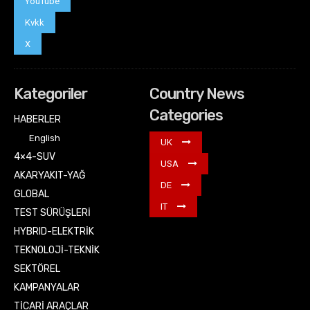
YouTube
Kvkk
X
Kategoriler
Country News
Categories
HABERLER
English
UK
4×4-SUV
USA
AKARYAKIT-YAĞ
DE
GLOBAL
IT
TEST SÜRÜŞLERİ
HYBRID-ELEKTRİK
TEKNOLOJİ-TEKNİK
SEKTÖREL
KAMPANYALAR
TİCARİ ARAÇLAR