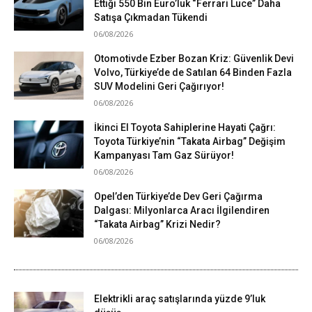
Ettiği 550 Bin Euro’luk “Ferrari Luce” Daha
Satışa Çıkmadan Tükendi
06/08/2026
Otomotivde Ezber Bozan Kriz: Güvenlik Devi
Volvo, Türkiye’de de Satılan 64 Binden Fazla
SUV Modelini Geri Çağırıyor!
06/08/2026
İkinci El Toyota Sahiplerine Hayati Çağrı:
Toyota Türkiye’nin “Takata Airbag” Değişim
Kampanyası Tam Gaz Sürüyor!
06/08/2026
Opel’den Türkiye’de Dev Geri Çağırma
Dalgası: Milyonlarca Aracı İlgilendiren
“Takata Airbag” Krizi Nedir?
06/08/2026
Elektrikli araç satışlarında yüzde 9’luk