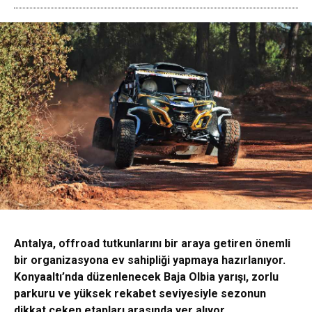
Antalya, offroad tutkunlarını bir araya getiren önemli
bir organizasyona ev sahipliği yapmaya hazırlanıyor.
Konyaaltı’nda düzenlenecek Baja Olbia yarışı, zorlu
parkuru ve yüksek rekabet seviyesiyle sezonun
dikkat çeken etapları arasında yer alıyor.