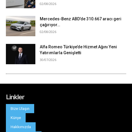
Linkler
Bize Ulaşın
Künye
Hakkımızda