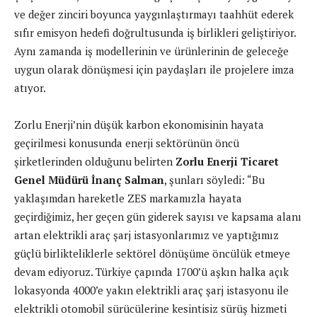
ve değer zinciri boyunca yaygınlaştırmayı taahhüt ederek
sıfır emisyon hedefi doğrultusunda iş birlikleri geliştiriyor.
Aynı zamanda iş modellerinin ve ürünlerinin de geleceğe
uygun olarak dönüşmesi için paydaşları ile projelere imza
atıyor.
Zorlu Enerji’nin düşük karbon ekonomisinin hayata
geçirilmesi konusunda enerji sektörünün öncü
şirketlerinden olduğunu belirten
Zorlu Enerji Ticaret
Genel Müdürü İnanç Salman
, şunları söyledi: “Bu
yaklaşımdan hareketle ZES markamızla hayata
geçirdiğimiz, her geçen gün giderek sayısı ve kapsama alanı
artan elektrikli araç şarj istasyonlarımız ve yaptığımız
güçlü birlikteliklerle sektörel dönüşüme öncülük etmeye
devam ediyoruz. Türkiye çapında 1700’ü aşkın halka açık
lokasyonda 4000’e yakın elektrikli araç şarj istasyonu ile
elektrikli otomobil sürücülerine kesintisiz sürüş hizmeti