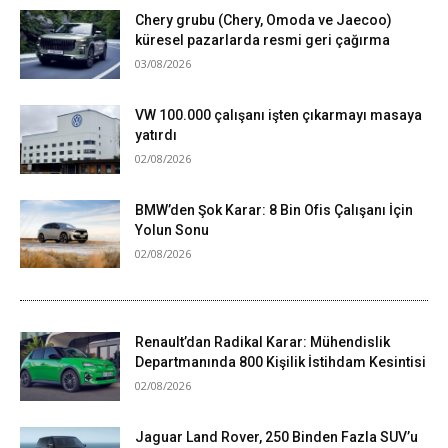
Chery grubu (Chery, Omoda ve Jaecoo)
küresel pazarlarda resmi geri çağırma
03/08/2026
VW 100.000 çalışanı işten çıkarmayı masaya
yatırdı
02/08/2026
BMW’den Şok Karar: 8 Bin Ofis Çalışanı İçin
Yolun Sonu
02/08/2026
Renault’dan Radikal Karar: Mühendislik
Departmanında 800 Kişilik İstihdam Kesintisi
02/08/2026
Jaguar Land Rover, 250 Binden Fazla SUV’u