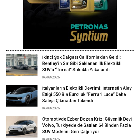
İkinci Şok Dalgası California’dan Geldi:
Bentley’in Sır Gibi Saklanan İlk Elektrikli
SUV’u “Torcal” Sokakta Yakalandı
06/08/2026
İtalyanların Elektrikli Devrimi: İnternetin Alay
Ettiği 550 Bin Euro’luk “Ferrari Luce” Daha
Satışa Çıkmadan Tükendi
06/08/2026
Otomotivde Ezber Bozan Kriz: Güvenlik Devi
Volvo, Türkiye’de de Satılan 64 Binden Fazla
SUV Modelini Geri Çağırıyor!
06/08/2026