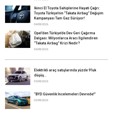
İkinci El Toyota Sahiplerine Hayati Çağrı:
Toyota Türkiye’nin “Takata Airbag” Değişim
Kampanyası Tam Gaz Sürüyor!
06/08/2026
Opel’den Türkiye’de Dev Geri Çağırma
Dalgası: Milyonlarca Aracı İlgilendiren
“Takata Airbag” Krizi Nedir?
06/08/2026
Elektrikli araç satışlarında yüzde 9’luk
düşüş…
05/08/2026
“BYD Güvenlik İncelemeleri Devrede!”
03/08/2026