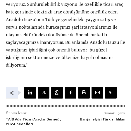
veriyoruz. Sürdürülebilirlik vizyonu ile özellikle ticari araç
kategorisinde elektrikli araç dönüşümüne öncülük eden
Anadolu Isuzu’nun Türkiye genelindeki yaygın satış ve
servis noktalarında kuracağımız şarj istasyonlarımız ile
ulaşım sektöründeki dönüşüme de önemli bir katkı
sağlayacağımıza inanıyorum. Bu anlamda Anadolu Isuzu ile
yaptığımız işbirliğini çok önemli buluyor; bu güzel
işbirliğinin sektörümüze ve ülkemize hayırlı olmasını
diliyorum.”
Önceki İçerik
Sonraki İçerik
TAİD Ağır Ticari Araçlar Derneği,
Barışın elçisi Türk zırhlıları
2024 hedefleri