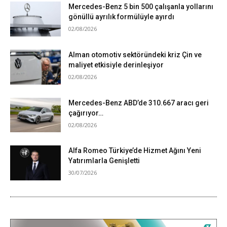
Mercedes-Benz 5 bin 500 çalışanla yollarını
gönüllü ayrılık formülüyle ayırdı
02/08/2026
Alman otomotiv sektöründeki kriz Çin ve
maliyet etkisiyle derinleşiyor
02/08/2026
Mercedes-Benz ABD’de 310.667 aracı geri
çağırıyor…
02/08/2026
Alfa Romeo Türkiye’de Hizmet Ağını Yeni
Yatırımlarla Genişletti
30/07/2026