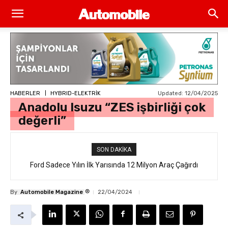
Updated:
12/04/2025
HABERLER
HYBRID-ELEKTRİK
Anadolu Isuzu “ZES işbirliği çok
değerli”
SON DAKIKA
Ford Sadece Yılın İlk Yarısında 12 Milyon Araç Çağırdı
®
By
Automobile Magazine
22/04/2024