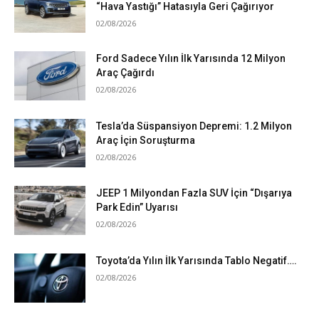
“Hava Yastığı” Hatasıyla Geri Çağırıyor
02/08/2026
Ford Sadece Yılın İlk Yarısında 12 Milyon
Araç Çağırdı
02/08/2026
Tesla’da Süspansiyon Depremi: 1.2 Milyon
Araç İçin Soruşturma
02/08/2026
JEEP 1 Milyondan Fazla SUV İçin “Dışarıya
Park Edin” Uyarısı
02/08/2026
Toyota’da Yılın İlk Yarısında Tablo Negatif….
02/08/2026