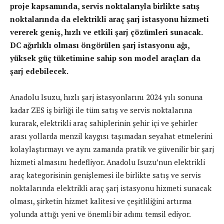
proje kapsamında, servis noktalarıyla birlikte satış
noktalarında da elektrikli araç şarj istasyonu hizmeti
vererek geniş, hızlı ve etkili şarj çözümleri sunacak.
DC ağırlıklı olması öngörülen şarj istasyonu ağı,
yüksek güç tüketimine sahip son model araçları da
şarj edebilecek.
Anadolu Isuzu, hızlı şarj istasyonlarını 2024 yılı sonuna
kadar ZES iş birliği ile tüm satış ve servis noktalarına
kurarak, elektrikli araç sahiplerinin şehir içi ve şehirler
arası yollarda menzil kaygısı taşımadan seyahat etmelerini
kolaylaştırmayı ve aynı zamanda pratik ve güvenilir bir şarj
hizmeti almasını hedefliyor. Anadolu Isuzu’nun elektrikli
araç kategorisinin genişlemesi ile birlikte satış ve servis
noktalarında elektrikli araç şarj istasyonu hizmeti sunacak
olması, şirketin hizmet kalitesi ve çeşitliliğini artırma
yolunda attığı yeni ve önemli bir adımı temsil ediyor.