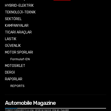
HYBRID-ELEKTRİK
TEKNOLOJİ-TEKNİK
SEKTÖREL
KAMPANYALAR
TİCARİ ARAÇLAR
LASTİK
GÜVENLİK
MOTOR SPORLARI
Formula1-EN
MOTOSİKLET
DERGİ
RAPORLAR
REPORTS
Automobile Magazine
TÜRKİYE CUMHURİYETİ ULUSAL RESMİ YAYINIDIR. ISSN NO: 2148-0001