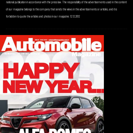
national publication in accordance with the press law. The responsibility of the advertisements used in the content
of our magazine belongs to the company that sends the views in the advertisements or articles, and it is
forbidden to quote the articles and photos in our magazine. 12.12.2012