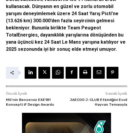
kullanacak. Dünyanın en güzel ve zorlu otomobil
yarışını deneyimlemek üzere 24 Saat Yarış Pisti’ne
(13.626 km) 300.000’den fazla seyircinin gelmesi
bekleniyor. Bununla birlikte Team Peugeot
TotalEnergies, dayanıklılık yarışlarına dönüşünden bu
yana üçüncü kez 24 Saat Le Mans yarışına katılıyor ve
2025 sezonunda iyi bir sonuç elde etmeyi umuyor.
Önceki İçerik
Sonraki İçerik
MG’nin Benzersiz EXE181
JAECOO J-CLUB Etkinliğini Evcil
Konsepti iF Design Awards
Hayvan Temasıyla