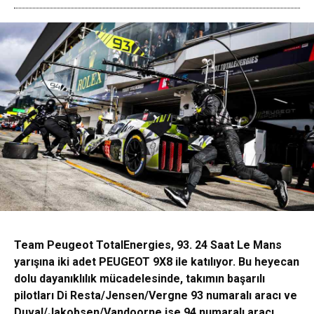
Team Peugeot TotalEnergies, 93. 24 Saat Le Mans
yarışına iki adet PEUGEOT 9X8 ile katılıyor. Bu heyecan
dolu dayanıklılık mücadelesinde, takımın başarılı
pilotları Di Resta/Jensen/Vergne 93 numaralı aracı ve
Duval/Jakobsen/Vandoorne ise 94 numaralı aracı