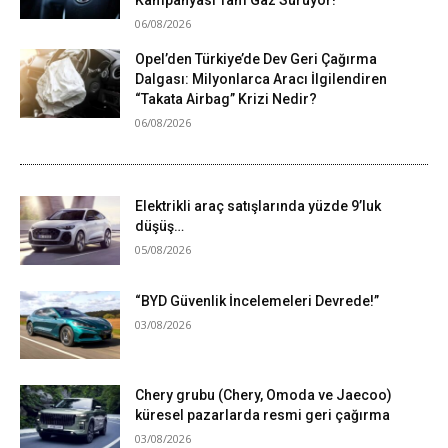
06/08/2026
Opel’den Türkiye’de Dev Geri Çağırma
Dalgası: Milyonlarca Aracı İlgilendiren
“Takata Airbag” Krizi Nedir?
06/08/2026
Elektrikli araç satışlarında yüzde 9’luk
düşüş…
05/08/2026
“BYD Güvenlik İncelemeleri Devrede!”
03/08/2026
Chery grubu (Chery, Omoda ve Jaecoo)
küresel pazarlarda resmi geri çağırma
03/08/2026