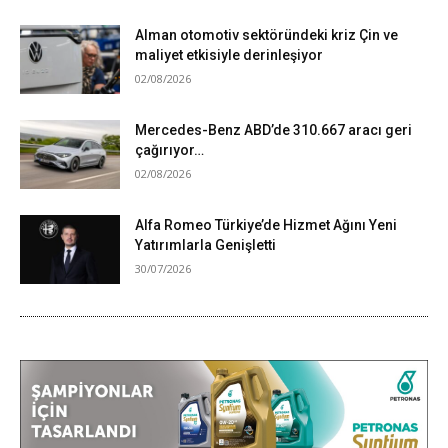
Alman otomotiv sektöründeki kriz Çin ve
maliyet etkisiyle derinleşiyor
02/08/2026
Mercedes-Benz ABD’de 310.667 aracı geri
çağırıyor…
02/08/2026
Alfa Romeo Türkiye’de Hizmet Ağını Yeni
Yatırımlarla Genişletti
30/07/2026