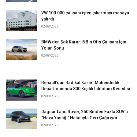
VW 100.000 çalışanı işten çıkarmayı masaya
yatırdı
02/08/2026
BMW’den Şok Karar: 8 Bin Ofis Çalışanı İçin
Yolun Sonu
02/08/2026
Renault’dan Radikal Karar: Mühendislik
Departmanında 800 Kişilik İstihdam Kesintisi
02/08/2026
Jaguar Land Rover, 250 Binden Fazla SUV’u
“Hava Yastığı” Hatasıyla Geri Çağırıyor
02/08/2026