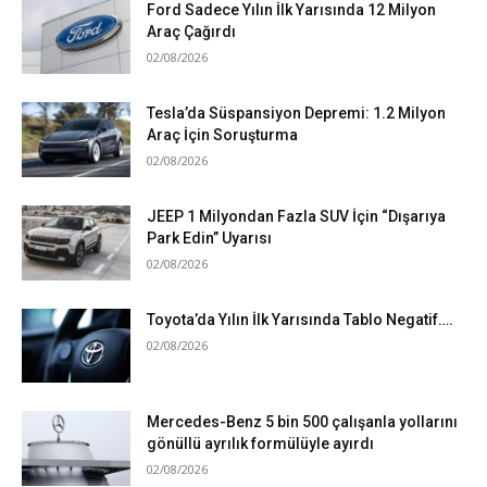
Ford Sadece Yılın İlk Yarısında 12 Milyon
Araç Çağırdı
02/08/2026
Tesla’da Süspansiyon Depremi: 1.2 Milyon
Araç İçin Soruşturma
02/08/2026
JEEP 1 Milyondan Fazla SUV İçin “Dışarıya
Park Edin” Uyarısı
02/08/2026
Toyota’da Yılın İlk Yarısında Tablo Negatif….
02/08/2026
Mercedes-Benz 5 bin 500 çalışanla yollarını
gönüllü ayrılık formülüyle ayırdı
02/08/2026