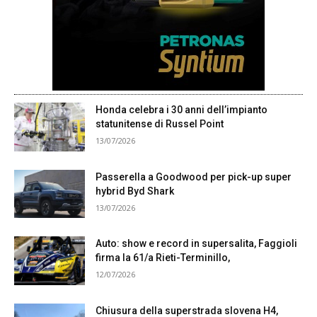
Honda celebra i 30 anni dell’impianto
statunitense di Russel Point
13/07/2026
Passerella a Goodwood per pick-up super
hybrid Byd Shark
13/07/2026
Auto: show e record in supersalita, Faggioli
firma la 61/a Rieti-Terminillo,
12/07/2026
Chiusura della superstrada slovena H4,