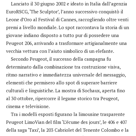
Lanciato il 30 giugno 2002 e ideato in Italia dall’agenzia
EuroRSCG, ‘The Sculptor’, l’anno successivo conquistò il
Leone d’Oro al Festival di Cannes, raccogliendo oltre venti
premi a livello mondiale. Lo spot raccontava la storia di un
giovane indiano disposto a tutto pur di possedere una
Peugeot 206, arrivando a trasformare artigianalmente una
vecchia vettura con l’aiuto simbolico di un elefante.
Secondo Peugeot, il successo della campagna fu
determinato dalla combinazione tra costruzione visiva,
ritmo narrativo e immediatezza universale del messaggio,
elementi che permisero allo spot di superare barriere
culturali e linguistiche. La mostra di Sochaux, aperta fino
al 30 ottobre, ripercorre il legame storico tra Peugeot,
cinema e televisione.
Tra i modelli esposti figurano la limousine trasparente
Peugeot LimoVian del film ‘L’écume des jours’, le 406 e 407
della saga ‘Taxi’, la 203 Cabriolet del Tenente Colombo e la