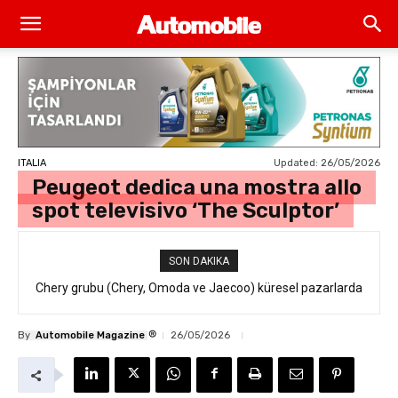
Updated:
26/05/2026
ITALIA
Peugeot dedica una mostra allo
spot televisivo ‘The Sculptor’
SON DAKIKA
Chery grubu (Chery, Omoda ve Jaecoo) küresel pazarlarda
resmi geri çağırma
®
By
Automobile Magazine
26/05/2026