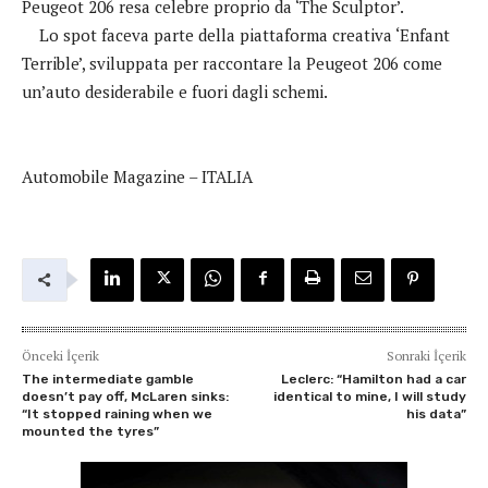
Peugeot 206 resa celebre proprio da ‘The Sculptor’.
Lo spot faceva parte della piattaforma creativa ‘Enfant
Terrible’, sviluppata per raccontare la Peugeot 206 come
un’auto desiderabile e fuori dagli schemi.
Automobile Magazine – ITALIA
Önceki İçerik
Sonraki İçerik
The intermediate gamble
Leclerc: “Hamilton had a car
doesn’t pay off, McLaren sinks:
identical to mine, I will study
“It stopped raining when we
his data”
mounted the tyres”