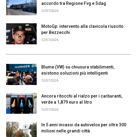
accordo tra Regione Fvg e Sdag
12/07/2026
MotoGp: intervento alla clavicola riuscito
per Bezzecchi
12/07/2026
Blume (VW) su chiusura stabilimenti,
esistono soluzioni più intelligenti
12/07/2026
Ancora ritocchi al rialzo per i carburanti,
verde a 1,879 euro al litro
12/07/2026
In 5 anni incassi da autovelox per oltre 300
milioni nelle grandi città