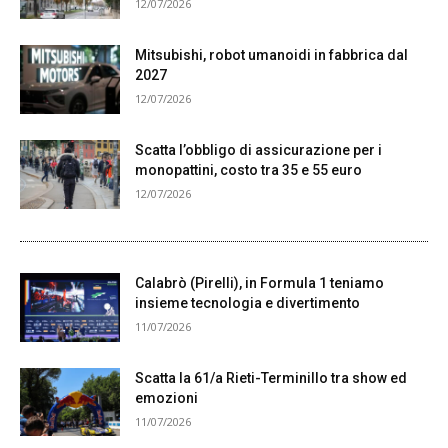
12/07/2026
Mitsubishi, robot umanoidi in fabbrica dal
2027
12/07/2026
Scatta l’obbligo di assicurazione per i
monopattini, costo tra 35 e 55 euro
12/07/2026
Calabrò (Pirelli), in Formula 1 teniamo
insieme tecnologia e divertimento
11/07/2026
Scatta la 61/a Rieti-Terminillo tra show ed
emozioni
11/07/2026