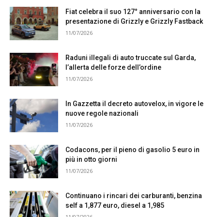
Fiat celebra il suo 127° anniversario con la
presentazione di Grizzly e Grizzly Fastback
11/07/2026
Raduni illegali di auto truccate sul Garda,
l’allerta delle forze dell’ordine
11/07/2026
In Gazzetta il decreto autovelox, in vigore le
nuove regole nazionali
11/07/2026
Codacons, per il pieno di gasolio 5 euro in
più in otto giorni
11/07/2026
Continuano i rincari dei carburanti, benzina
self a 1,877 euro, diesel a 1,985
11/07/2026