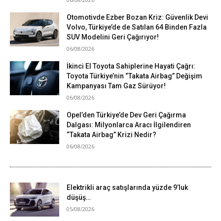
Otomotivde Ezber Bozan Kriz: Güvenlik Devi
Volvo, Türkiye’de de Satılan 64 Binden Fazla
SUV Modelini Geri Çağırıyor!
06/08/2026
İkinci El Toyota Sahiplerine Hayati Çağrı:
Toyota Türkiye’nin “Takata Airbag” Değişim
Kampanyası Tam Gaz Sürüyor!
06/08/2026
Opel’den Türkiye’de Dev Geri Çağırma
Dalgası: Milyonlarca Aracı İlgilendiren
“Takata Airbag” Krizi Nedir?
06/08/2026
Elektrikli araç satışlarında yüzde 9’luk
düşüş…
05/08/2026