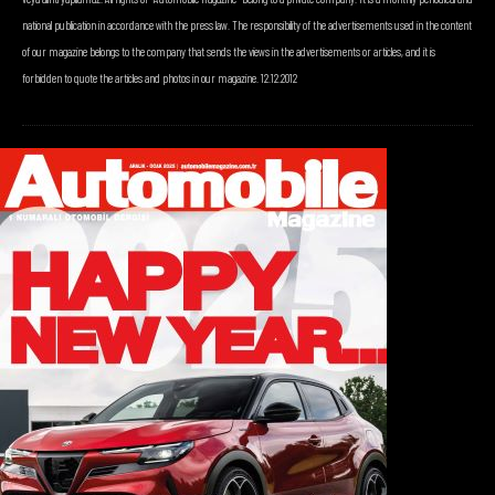
national publication in accordance with the press law. The responsibility of the advertisements used in the content
of our magazine belongs to the company that sends the views in the advertisements or articles, and it is
forbidden to quote the articles and photos in our magazine. 12.12.2012