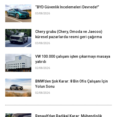
“BYD Güvenlik İncelemeleri Devrede!”
03/08/2026
Chery grubu (Chery, Omoda ve Jaecoo)
küresel pazarlarda resmi geri çağırma
03/08/2026
VW 100.000 çalışanı işten çıkarmayı masaya
yatırdı
02/08/2026
BMW’den Şok Karar: 8 Bin Ofis Çalışanı İçin
Yolun Sonu
02/08/2026
Renault’dan Radikal Karar: Mühendislik