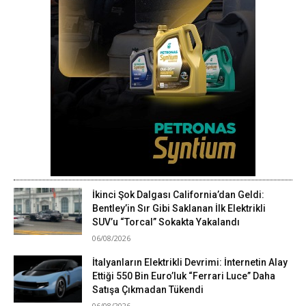
İkinci Şok Dalgası California’dan Geldi:
Bentley’in Sır Gibi Saklanan İlk Elektrikli
SUV’u “Torcal” Sokakta Yakalandı
06/08/2026
İtalyanların Elektrikli Devrimi: İnternetin Alay
Ettiği 550 Bin Euro’luk “Ferrari Luce” Daha
Satışa Çıkmadan Tükendi
06/08/2026