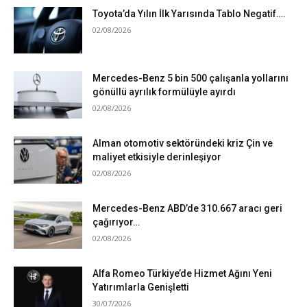
Toyota’da Yılın İlk Yarısında Tablo Negatif….
02/08/2026
Mercedes-Benz 5 bin 500 çalışanla yollarını
gönüllü ayrılık formülüyle ayırdı
02/08/2026
Alman otomotiv sektöründeki kriz Çin ve
maliyet etkisiyle derinleşiyor
02/08/2026
Mercedes-Benz ABD’de 310.667 aracı geri
çağırıyor…
02/08/2026
Alfa Romeo Türkiye’de Hizmet Ağını Yeni
Yatırımlarla Genişletti
30/07/2026