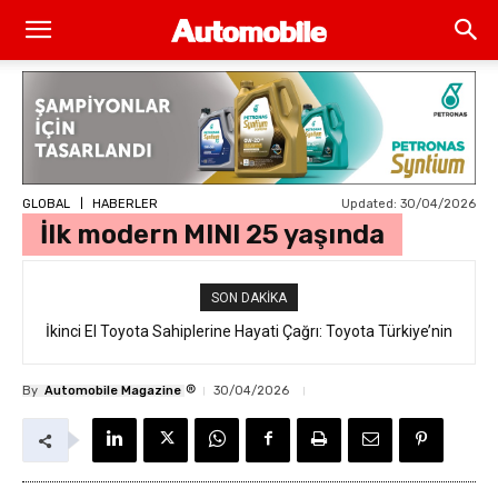
Updated:
30/04/2026
GLOBAL
HABERLER
İlk modern MINI 25 yaşında
SON DAKIKA
İkinci El Toyota Sahiplerine Hayati Çağrı: Toyota Türkiye’nin
“Takata Airbag” Değişim Kampanyası Tam Gaz Sürüyor!
®
By
Automobile Magazine
30/04/2026