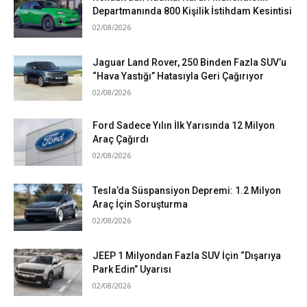
Departmanında 800 Kişilik İstihdam Kesintisi
02/08/2026
Jaguar Land Rover, 250 Binden Fazla SUV’u
“Hava Yastığı” Hatasıyla Geri Çağırıyor
02/08/2026
Ford Sadece Yılın İlk Yarısında 12 Milyon
Araç Çağırdı
02/08/2026
Tesla’da Süspansiyon Depremi: 1.2 Milyon
Araç İçin Soruşturma
02/08/2026
JEEP 1 Milyondan Fazla SUV İçin “Dışarıya
Park Edin” Uyarısı
02/08/2026