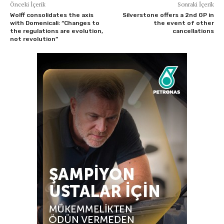
Önceki İçerik
Sonraki İçerik
Wolff consolidates the axis
Silverstone offers a 2nd GP in
with Domenicali: “Changes to
the event of other
the regulations are evolution,
cancellations
not revolution”