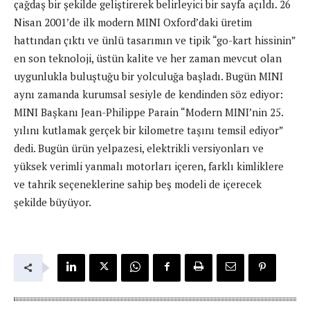
çağdaş bir şekilde geliştirerek belirleyici bir sayfa açıldı. 26
Nisan 2001’de ilk modern MINI Oxford’daki üretim
hattından çıktı ve ünlü tasarımın ve tipik “go-kart hissinin”
en son teknoloji, üstün kalite ve her zaman mevcut olan
uygunlukla buluştuğu bir yolculuğa başladı. Bugün MINI
aynı zamanda kurumsal sesiyle de kendinden söz ediyor:
MINI Başkanı Jean-Philippe Parain “Modern MINI’nin 25.
yılını kutlamak gerçek bir kilometre taşını temsil ediyor”
dedi. Bugün ürün yelpazesi, elektrikli versiyonları ve
yüksek verimli yanmalı motorları içeren, farklı kimliklere
ve tahrik seçeneklerine sahip beş modeli de içerecek
şekilde büyüyor.