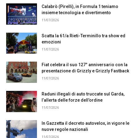
Calabrò (Pirelli), in Formula 1 teniamo
insieme tecnologia e divertimento
11/07/2026
Scatta la 61/a Rieti-Terminillo tra show ed
emozioni
11/07/2026
Fiat celebra il suo 127° anniversario con la
presentazione di Grizzly e Grizzly Fastback
11/07/2026
Raduni illegali di auto truccate sul Garda,
l’allerta delle forze dell’ordine
11/07/2026
In Gazzetta il decreto autovelox, in vigore le
nuove regole nazionali
11/07/2026