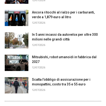
12/07/2026
Ancora ritocchi al rialzo per i carburanti,
verde a 1,879 euro al litro
12/07/2026
In 5 anni incassi da autovelox per oltre 300
milioni nelle grandi città
12/07/2026
Mitsubishi, robot umanoidi in fabbrica dal
2027
12/07/2026
Scatta l’obbligo di assicurazione per i
monopattini, costo tra 35 e 55 euro
12/07/2026