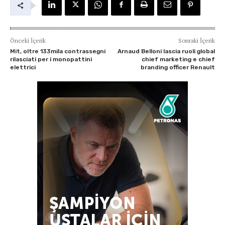
Önceki İçerik
Sonraki İçerik
Mit, oltre 133mila contrassegni
Arnaud Belloni lascia ruoli global
rilasciati per i monopattini
chief marketing e chief
elettrici
branding officer Renault