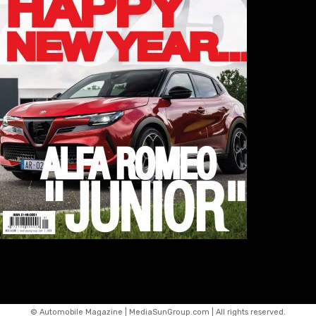
© Automobile Magazine | MediaSunGroup.com | All rights reserved.