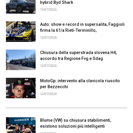
hybrid Byd Shark
13/07/2026
Auto: show e record in supersalita, Faggioli
firma la 61/a Rieti-Terminillo,
12/07/2026
Chiusura della superstrada slovena H4,
accordo tra Regione Fvg e Sdag
12/07/2026
MotoGp: intervento alla clavicola riuscito
per Bezzecchi
12/07/2026
Blume (VW) su chiusura stabilimenti,
esistono soluzioni più intelligenti