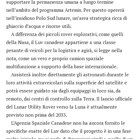
supportare la permanenza umana a lungo termine
nell’ambito del programma Artemis. Per questo opererà
nell’insidioso Polo Sud lunare, un’area strategica ricca di
ghiaccio d’acqua e risorse utili.
A differenza dei piccoli rover esplorativi, come quelli
della Nasa, il Luv canadese appartiene a una classe
pesante di veicoli per la logistica e agirà, si legge nella
nota, come un vero e proprio camion spaziale
multifunzione a supporto della base internazionale.
Assisterà inoltre direttamente gli astronauti durante le
loro attività extraveicolari sulla superficie del satellite e
potrà essere guidato sia dagli equipaggi in loco sia, da
remoto, dai centri di controllo sulla Terra. Il lancio ufficiale
del Lunar Utility Rover verso la Luna è attualmente
previsto non prima del 2033.
L’Agenzia Spaziale Canadese non ha ancora fornito le
specifiche esatte del Luv dato che il progetto è in una fase
molto iniziale, ma si parla di dimensioni simili a quelle di un