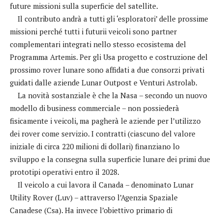
future missioni sulla superficie del satellite.
Il contributo andrà a tutti gli ‘esploratori’ delle prossime
missioni perché tutti i futurii veicoli sono partner
complementari integrati nello stesso ecosistema del
Programma Artemis. Per gli Usa progetto e costruzione del
prossimo rover lunare sono affidati a due consorzi privati
guidati dalle aziende Lunar Outpost e Venturi Astrolab.
La novità sostanziale è che la Nasa – secondo un nuovo
modello di business commerciale – non possiederà
fisicamente i veicoli, ma pagherà le aziende per l’utilizzo
dei rover come servizio. I contratti (ciascuno del valore
iniziale di circa 220 milioni di dollari) finanziano lo
sviluppo e la consegna sulla superficie lunare dei primi due
prototipi operativi entro il 2028.
Il veicolo a cui lavora il Canada – denominato Lunar
Utility Rover (Luv) – attraverso l’Agenzia Spaziale
Canadese (Csa). Ha invece l’obiettivo primario di