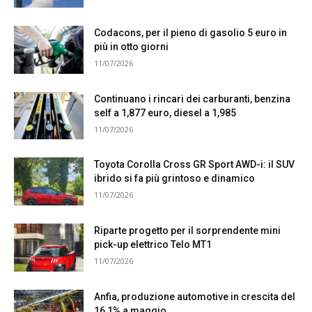
Codacons, per il pieno di gasolio 5 euro in
più in otto giorni
11/07/2026
Continuano i rincari dei carburanti, benzina
self a 1,877 euro, diesel a 1,985
11/07/2026
Toyota Corolla Cross GR Sport AWD-i: il SUV
ibrido si fa più grintoso e dinamico
11/07/2026
Riparte progetto per il sorprendente mini
pick-up elettrico Telo MT1
11/07/2026
Anfia, produzione automotive in crescita del
16,1% a maggio