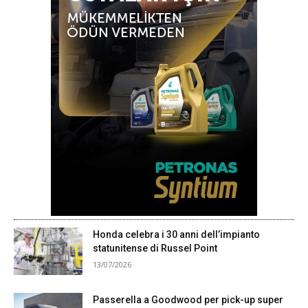
Honda celebra i 30 anni dell’impianto
statunitense di Russel Point
13/07/2026
Passerella a Goodwood per pick-up super