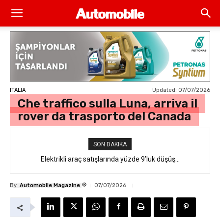
Updated:
07/07/2026
ITALIA
Che traffico sulla Luna, arriva il
rover da trasporto del Canada
SON DAKIKA
Elektrikli araç satışlarında yüzde 9’luk düşüş…
®
By
Automobile Magazine
07/07/2026